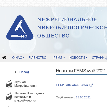
О НАС
ЧЛЕНСТВО
FEMS
НОВОСТИ
СТРАНИЦ
Новости FEMS май 2021
Назад
Журнал
FEMS Affiliates Letter
Микробиология
Журнал Прикладная
биохимия и
Опубликовано
28.05.2021
микробиология