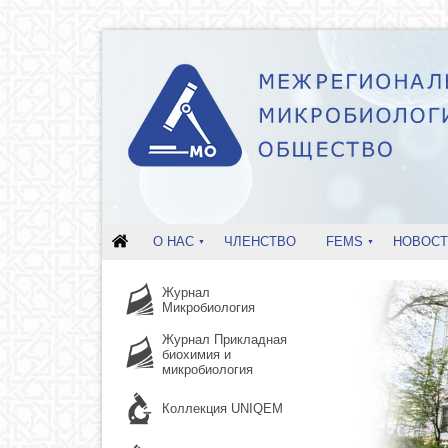
О НАС
ЧЛЕНСТВО
FEMS
НОВОСТ
Журнал
Микробиология
Журнал Прикладная
биохимия и
микробиология
Коллекция UNIQEM