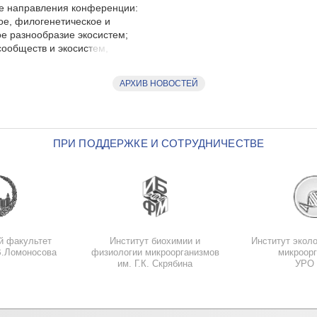
е направления конференции:
ое, филогенетическое и
е разнообразие экосистем;
ообществ и экосистем,
АРХИВ НОВОСТЕЙ
ПРИ ПОДДЕРЖКЕ И СОТРУДНИЧЕСТВЕ
й факультет
Институт биохимии и
Институт эколо
В.Ломоносова
физиологии микроорганизмов
микроор
им. Г.К. Скрябина
УРО