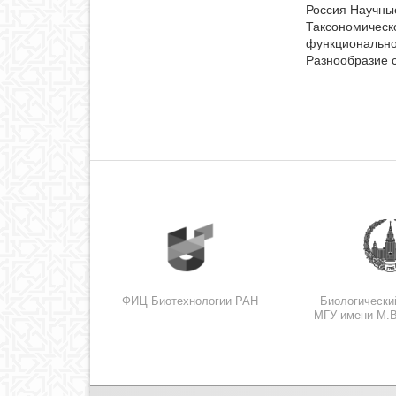
Россия Научны
Таксономическ
функционально
Разнообразие с
ФИЦ Биотехнологии РАН
Биологически
МГУ имени М.