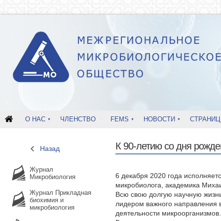
О НАС
ЧЛЕНСТВО
FEMS
НОВОСТИ
СТРАНИЦ
К 90-летию со дня рожд
Назад
Журнал
6 декабря 2020 года исполняет
Микробиология
микробиолога, академика Миха
Журнал Прикладная
Всю свою долгую научную жизн
биохимия и
лидером важного направления 
микробиология
деятельности микроорганизмов.