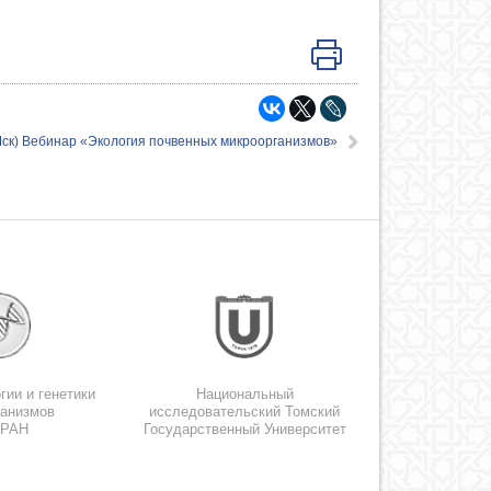
Мск) Вебинар «Экология почвенных микроорганизмов»
гии и генетики
Национальный
ганизмов
исследовательский Томский
 РАН
Государственный Университет