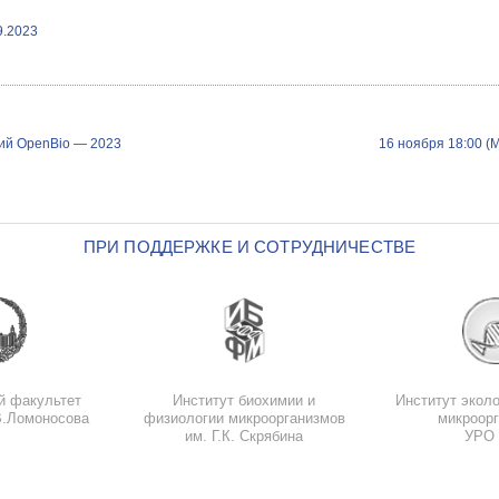
9.2023
ий OpenBio — 2023
16 ноября 18:00 (
ПРИ ПОДДЕРЖКЕ И СОТРУДНИЧЕСТВЕ
й факультет
Институт биохимии и
Институт эколо
В.Ломоносова
физиологии микроорганизмов
микроор
им. Г.К. Скрябина
УРО