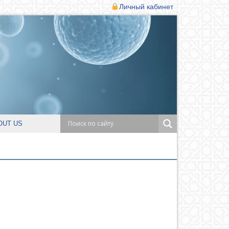
Личный кабинет
OUT US