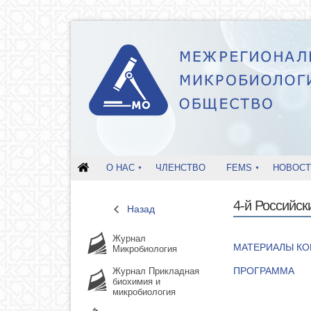
О НАС
ЧЛЕНСТВО
FEMS
НОВОСТ
4-й Российск
Назад
Журнал
МАТЕРИАЛЫ КО
Микробиология
ПРОГРАММА
Журнал Прикладная
биохимия и
микробиология